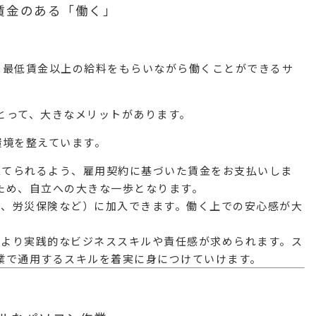
賃金のある「働く」
、最低賃金以上の給料をもらいながら働くことができるサ
とって、大きなメリットがあります。
環境を整えています。
を立てられるよう、雇用契約に基づいた賃金をお支払いしま
ため、自立への大きな一歩となります。
保険、労災保険など）に加入できます。働く上での安心感が大
で、より実践的なビジネススキルや責任感が求められます。ス
業で通用するスキルを着実に身につけていけます。