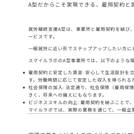
A型だからこそ実現できる、雇用契約と
就労継続支援A型は、事業所と雇用契約を結び
ービスです。
一般就労に近い形でステップアップしたい方に
スマイルラボのA型事業所では、以下のような
雇用契約と安定した賃金
: 安心して生活設計
す。労働時間に応じて安定した収入を得られる
社会保険の加入
: 法定通り、社会保険（雇用
きく、将来への備えにもなります。
ビジネススキルの向上
: 雇用契約を結ぶこと
マイルラボでは、実際の業務を通じて、一般企