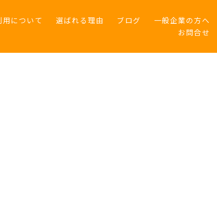
利用について
選ばれる理由
ブログ
一般企業の方へ
お問合せ