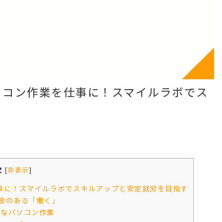
ソコン作業を仕事に！スマイルラボでス
次
[
非表示
]
事に！スマイルラボでスキルアップと安定就労を目指す
金のある「働く」
ルなパソコン作業