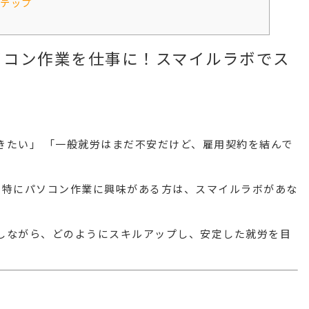
テップ
ソコン作業を仕事に！スマイルラボでス
きたい」 「一般就労はまだ不安だけど、雇用契約を結んで
、特に
パソコン作業
に興味がある方は、スマイルラボがあな
しながら、どのようにスキルアップし、安定した就労を目