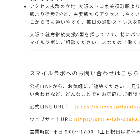
アクセス抜群の立地
: 大阪メトロ恵美須町駅よ
駅より徒歩7分と、主要駅からアクセスしやす
こからでも通いやすく、毎日の通勤ストレスを
大阪
で
就労継続支援A型
を探していて、特に
パ
マイルラボにご相談ください。あなたの「働く
スマイルラボへのお問い合わせはこちら
公式LINEから、お気軽にご連絡ください！
見
い合わせなど、どんなことでもお気軽にご相談
公式LINE URL：
https://s.lmes.jp/land
ウェブサイトURL:
https://smile-lab-osaka.
営業時間: 平日 9:00～17:00 （土日祝日はお