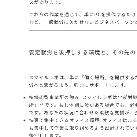
スがあります。
これらの作業を通じて、単にPCを操作するだけ
など、一般就労に欠かせないビジネスパーソン
安定就労を後押しする環境と、その先の
スマイルラボは、単に「働く場所」を提供する
労へと繋がるよう、強力にサポートします。
多機能型事業所の強み
: スマイルラボは**就
所」**です。もし体調に波がある場合でも、必
です。あなたの状況に合わせた柔軟な支援が、
快適で集中できるオフィス環境
: オフィスはま
も集中して作業に取り組めるよう設計されてい
後押しします。