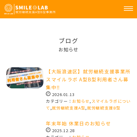
ブログ
お知らせ
【大阪浪速区】就労継続支援事業所
スマイルラボ A型B型利用者さん募
集中‼
2026.01.13
カテゴリー：
お知らせ
,
スマイルラボについ
て
,
就労継続支援A型
,
就労継続支援B型
年末年始 休業日のお知らせ
2025.12.28