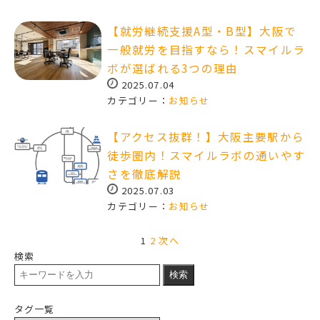
【就労継続支援A型・B型】大阪で
一般就労を目指すなら！スマイルラ
ボが選ばれる3つの理由
2025.07.04
カテゴリー：
お知らせ
【アクセス抜群！】大阪主要駅から
徒歩圏内！スマイルラボの通いやす
さを徹底解説
2025.07.03
カテゴリー：
お知らせ
1
2
次へ
検索
検索
タグ一覧