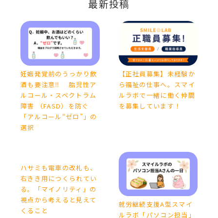
最新投稿
妊娠発覚前のうっかり飲
【正社員募集】未経験か
酒も要注意‼ 胎児性ア
ら福祉の仕事へ。スマイ
ルコール・スペクトラム
ルラボで一緒に働く仲間
障害 （FASD）を防ぐ
を募集しています！
「アルコール“ゼロ”」の
選択
ハサミも電車の改札も、
右きき用につくられてい
る。「マイノリティ」の
視点から考えると見えて
就労継続支援A型スマイ
くること
ルラボ「パソコン担当」