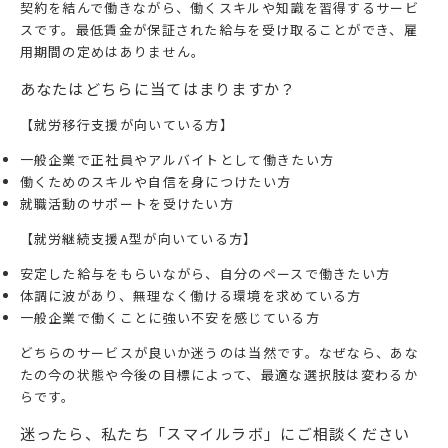
契約を結んで働きながら、働くスキルや知識を習得するサービ
スです。最低賃金が保証された給与を受け取ることができ、雇
用期間の定めはありません。
あなたはどちらに当てはまりますか？
【就労移行支援が向いている方】
一般企業で正社員やアルバイトとして働きたい方
働くためのスキルや自信を身につけたい方
就職活動のサポートを受けたい方
【就労継続支援A型が向いている方】
安定した給与をもらいながら、自分のペースで働きたい方
体調に波があり、無理なく働ける環境を求めている方
一般企業で働くことに強い不安を感じている方
どちらのサービスが良いか迷うのは当然です。なぜなら、あな
たの今の状態や今後の目標によって、最適な選択肢は変わるか
らです。
迷ったら、私たち「スマイルラボ」にご相談ください