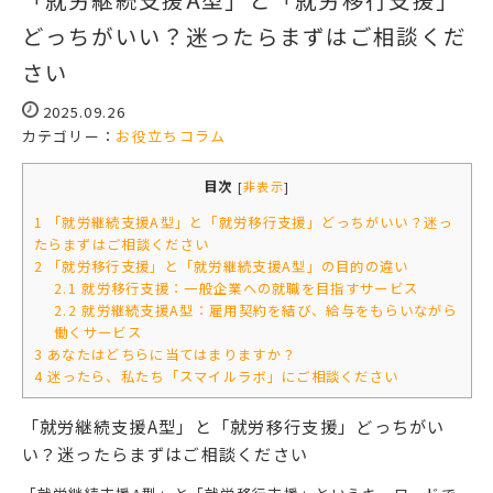
どっちがいい？迷ったらまずはご相談くだ
さい
2025.09.26
カテゴリー：
お役立ちコラム
目次
[
非表示
]
1
「就労継続支援A型」と「就労移行支援」どっちがいい？迷っ
たらまずはご相談ください
2
「就労移行支援」と「就労継続支援A型」の目的の違い
2.1
就労移行支援：一般企業への就職を目指すサービス
2.2
就労継続支援A型：雇用契約を結び、給与をもらいながら
働くサービス
3
あなたはどちらに当てはまりますか？
4
迷ったら、私たち「スマイルラボ」にご相談ください
「就労継続支援A型」と「就労移行支援」どっちがい
い？迷ったらまずはご相談ください