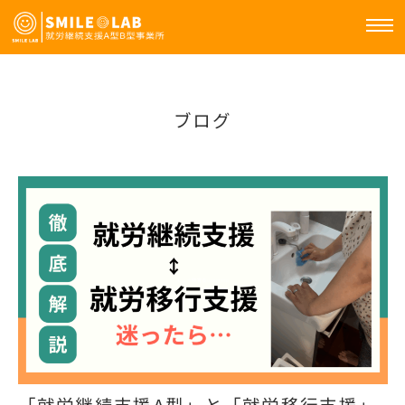
ブログ
「就労継続支援A型」と「就労移行支援」