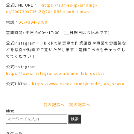
公式LINE URL：
https://s.lmes.jp/landing-
qr/2007303735-ZQ2X4jRR?uLand=Hxiws4
電話：
06-4394-8700
営業時間: 平日 9:00～17:00 （土日祝日はお休みです）
公式Instagram・TikTokでは実際の作業風景や事業の雰囲気な
どを写真や動画でご覧いただけます！是非こちらもチェックし
ててください！
公式Instagram：
https://www.instagram.com/smile_lab_osaka/
公式TikTok：
https://www.tiktok.com/@smile_lab_osaka
前の記事へ
-
次の記事へ
検索
検索
タグ一覧