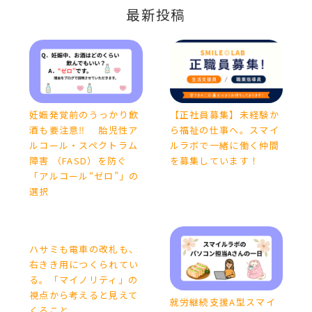
最新投稿
妊娠発覚前のうっかり飲
【正社員募集】未経験か
酒も要注意‼ 胎児性ア
ら福祉の仕事へ。スマイ
ルコール・スペクトラム
ルラボで一緒に働く仲間
障害 （FASD）を防ぐ
を募集しています！
「アルコール“ゼロ”」の
選択
ハサミも電車の改札も、
右きき用につくられてい
る。「マイノリティ」の
視点から考えると見えて
就労継続支援A型スマイ
くること