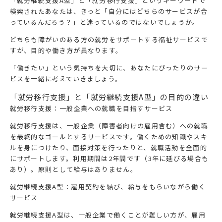
「就労継続支援A型」と「就労移行支援」というキーワードで
検索されたあなたは、きっと「自分にはどちらのサービスが合
っているんだろう？」と迷っているのではないでしょうか。
どちらも障がいのある方の就労をサポートする福祉サービスで
すが、目的や働き方が異なります。
「働きたい」という気持ちを大切に、あなたにぴったりのサー
ビスを一緒に考えていきましょう。
「就労移行支援」と「就労継続支援A型」の目的の違い
就労移行支援：一般企業への就職を目指すサービス
就労移行支援は、一般企業（障害者向けの雇用含む）への就職
を最終的なゴールとするサービスです。働くための知識やスキ
ルを身につけたり、面接対策を行ったりと、就職活動を全面的
にサポートします。利用期間は2年間です（3年に延びる場合も
あり）。原則として給与はありません。
就労継続支援A型：雇用契約を結び、給与をもらいながら働く
サービス
就労継続支援A型は、一般企業で働くことが難しい方が、雇用